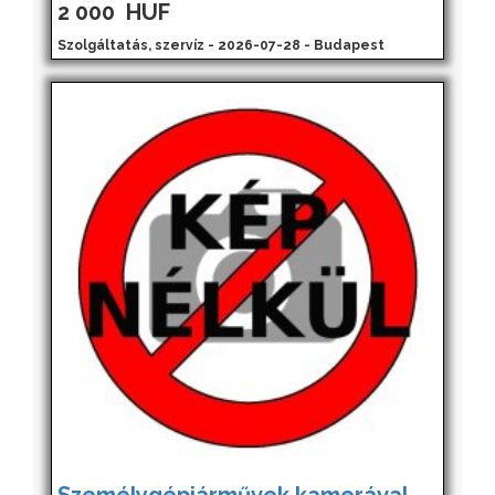
2 000
HUF
Szolgáltatás, szervíz - 2026-07-28 - Budapest
Személygépjárművek kamerával