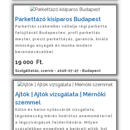
Parkettázó kisiparos Budapest
Parkettás szakember vállalja régi parketta
felújítását Budapesten, profi parkettás
mester, precíz parkettázás, garancia, kiváló
minőségű anyagok és munka modern
berendezésekkel.
19 000
Ft.
Szolgáltatás, szervíz - 2026-07-27 - Budapest
Ajtók | Ajtók vizsgálata | Mérnöki
szemmel
Külső és belső nyílászárók vizsgálata,
légsebesség mérés hődrótos anemométerrel
a légszivárgások felderítésére. Milyen
százalékban engednek a bejárati ajtók, hol