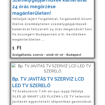
24 órás megőrzése
magánterületen!
Vállaljuk lejárt forgalmival, forgalomból kivont
illetve üzemképtelen személygépjárművek
kamerával felszerelt 24 órás megőrzését havi
fix összegért Budapesten a XI. Kerületben
magánterületen ...
1
Ft
Szolgáltatás, szervíz - 2026-07-27 - Budapest
Bp. TV JAVÍTÁS TV SZERVIZ LCD
LED TV SZERELŐ
TV Szakszerviz T:06-20-941-9499 Vállalja
OLED 3D SMART LED PLAZMA LCD TV televízió
javítását egyeztetett időpontban garanciával.