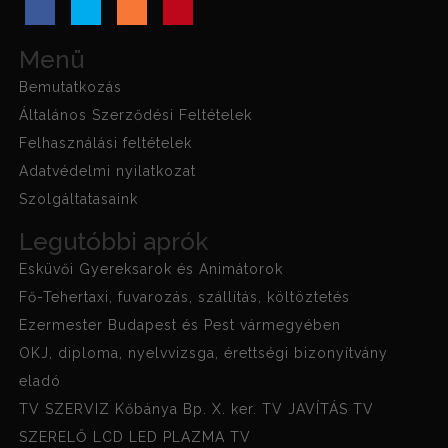
Menü
Bemutatkozás
Általános Szerződési Feltételek
Felhasználási feltételek
Adatvédelmi nyilatkozat
Szolgáltatasaink
Legutóbbi aprók
Esküvői Gyereksarok és Animátorok
Fő-Tehertaxi, fuvarozás, szállítás, költöztetés
Ezermester Budapest és Pest vármegyében
OKJ, diploma, nyelvvizsga, érettségi bizonyítvány
eladó
TV SZERVIZ Kőbánya Bp. X. ker. TV JAVÍTÁS TV
SZERELŐ LCD LED PLAZMA TV