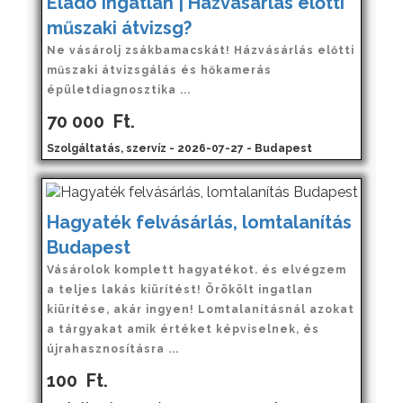
Eladó ingatlan | Házvásárlás előtti
műszaki átvizsg?
Ne vásárolj zsákbamacskát! Házvásárlás előtti
műszaki átvizsgálás és hőkamerás
épületdiagnosztika ...
70 000
Ft.
Szolgáltatás, szervíz - 2026-07-27 - Budapest
Hagyaték felvásárlás, lomtalanítás
Budapest
Vásárolok komplett hagyatékot. és elvégzem
a teljes lakás kiürítést! Örökölt ingatlan
kiürítése, akár ingyen! Lomtalanításnál azokat
a tárgyakat amik értéket képviselnek, és
újrahasznosításra ...
100
Ft.