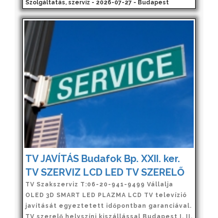
Szolgáltatás, szervíz - 2026-07-27 - Budapest
TV JAVÍTÁS Budafok Bp. XXII. ker.
TV SZERVIZ LCD LED TV SZERELŐ
TV Szakszerviz T:06-20-941-9499 Vállalja
OLED 3D SMART LED PLAZMA LCD TV televízió
javítását egyeztetett időpontban garanciával.
TV szerelő helyszíni kiszállással Budapest I. II.