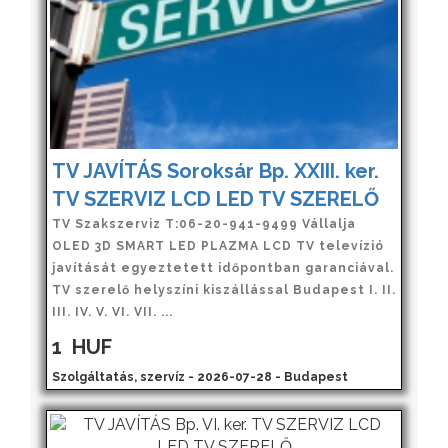
TV JAVÍTÁS Soroksár Bp. XXIII. ker.
TV SZERVIZ LCD LED TV SZERELŐ
TV Szakszerviz T:06-20-941-9499 Vállalja
OLED 3D SMART LED PLAZMA LCD TV televízió
javítását egyeztetett időpontban garanciával.
TV szerelő helyszíni kiszállással Budapest I. II.
III. IV. V. VI. VII. ...
1
HUF
Szolgáltatás, szervíz - 2026-07-28 - Budapest