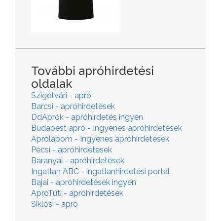
További apróhirdetési
oldalak
Szigetvári - apró
Barcsi - apróhirdetések
DdAprók - apróhirdetés ingyen
Budapest apró - Ingyenes apróhirdetések
Aprólapom - Ingyenes apróhirdetések
Pécsi - apróhirdetések
Baranyai - apróhirdetések
Ingatlan ABC - ingatlanhirdetési portál
Bajai - apróhirdetések ingyen
AproTuti - apróhirdetések
Siklósi - apró