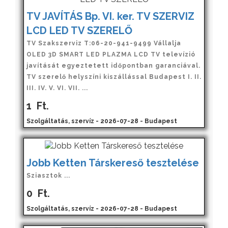
TV JAVÍTÁS Bp. VI. ker. TV SZERVIZ
LCD LED TV SZERELŐ
TV Szakszerviz T:06-20-941-9499 Vállalja
OLED 3D SMART LED PLAZMA LCD TV televízió
javítását egyeztetett időpontban garanciával.
TV szerelő helyszíni kiszállással Budapest I. II.
III. IV. V. VI. VII. ...
1
Ft.
Szolgáltatás, szervíz - 2026-07-28 - Budapest
Jobb Ketten Társkereső tesztelése
Sziasztok ...
0
Ft.
Szolgáltatás, szervíz - 2026-07-28 - Budapest