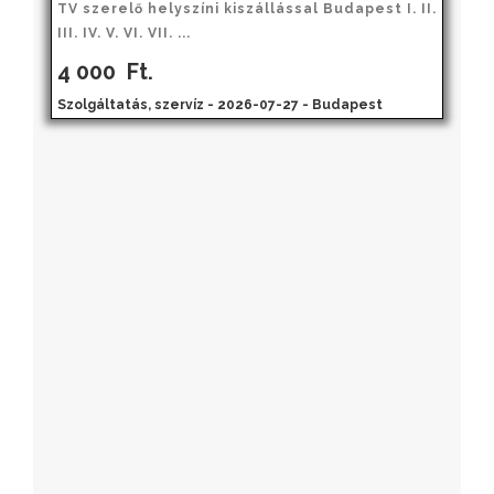
TV szerelő helyszíni kiszállással Budapest I. II.
III. IV. V. VI. VII. ...
4 000
Ft.
Szolgáltatás, szervíz - 2026-07-27 - Budapest