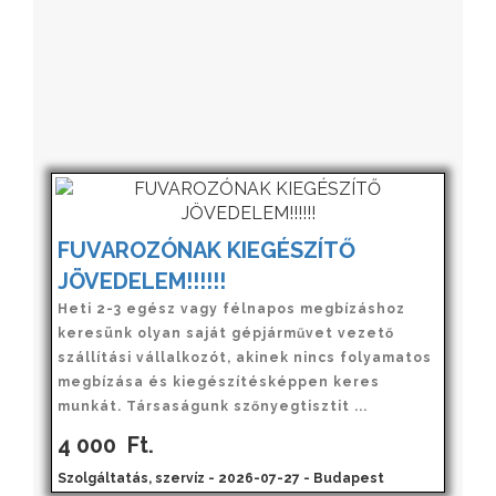
FUVAROZÓNAK KIEGÉSZÍTŐ
JÖVEDELEM!!!!!!
Heti 2-3 egész vagy félnapos megbízáshoz
keresünk olyan saját gépjárművet vezető
szállítási vállalkozót, akinek nincs folyamatos
megbízása és kiegészítésképpen keres
munkát. Társaságunk szőnyegtisztit ...
4 000
Ft.
Szolgáltatás, szervíz - 2026-07-27 - Budapest