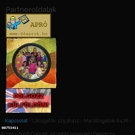
Partneroldalak
Kapcsolat
- Látogatók: 12936415 - Mai látogatók: 6476 -
& copy 2018 Conceit. All rights reserved | Design by