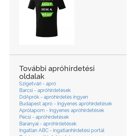
További apróhirdetési
oldalak
Szigetvári - apró
Barcsi - apróhirdetések
DdAprók - apróhirdetés ingyen
Budapest apró - Ingyenes apróhirdetések
Aprólapom - Ingyenes apróhirdetések
Pécsi - apróhirdetések
Baranyai - apróhirdetések
Ingatlan ABC - ingatlanhirdetési portál