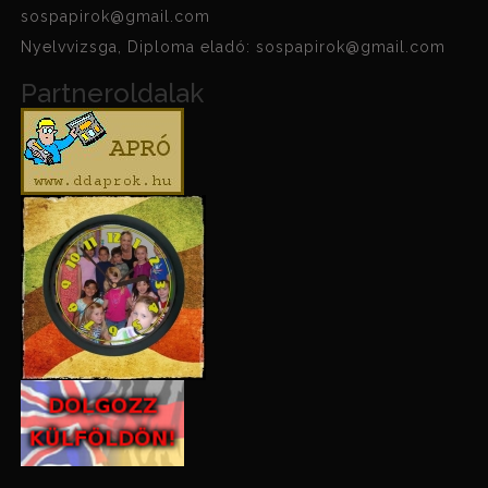
sospapirok@gmail.com
Nyelvvizsga, Diploma eladó: sospapirok@gmail.com
Partneroldalak