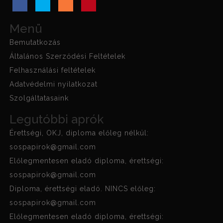
Menü
Bemutatkozás
Általános Szerződési Feltételek
Felhasználási feltételek
Adatvédelmi nyilatkozat
Szolgáltatasaink
Legutóbbi aprók
Érettségi, OKJ, diploma előleg nélkül:
sospapirok@gmail.com
Előlegmentesen eladó diploma, érettségi:
sospapirok@gmail.com
Diploma, érettségi eladó. NINCS előleg:
sospapirok@gmail.com
Előlegmentesen eladó diploma, érettségi: