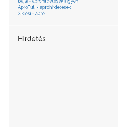
Bajai - apróhirdetések ingyen
AproTuti - apróhirdetések
Siklósi - apró
Hirdetés