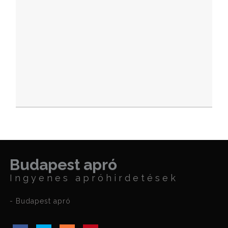
Budapest apró
Ingyenes apróhirdetések
- Budapest apró