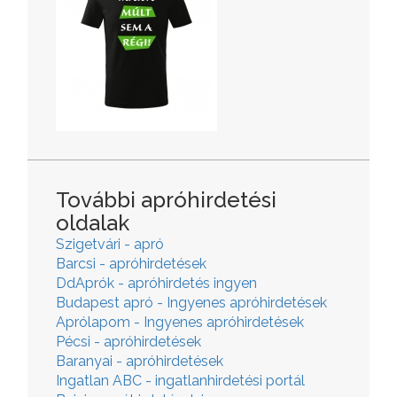
További apróhirdetési
oldalak
Szigetvári - apró
Barcsi - apróhirdetések
DdAprók - apróhirdetés ingyen
Budapest apró - Ingyenes apróhirdetések
Aprólapom - Ingyenes apróhirdetések
Pécsi - apróhirdetések
Baranyai - apróhirdetések
Ingatlan ABC - ingatlanhirdetési portál