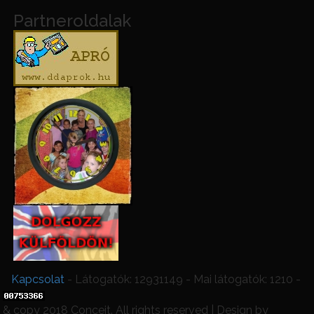
Partneroldalak
Kapcsolat
- Látogatók: 12931149 - Mai látogatók: 1210 -
& copy 2018 Conceit. All rights reserved | Design by