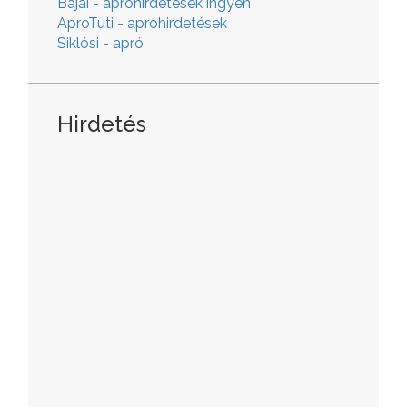
Bajai - apróhirdetések ingyen
AproTuti - apróhirdetések
Siklósi - apró
Hirdetés