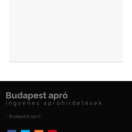
Budapest apró
Ingyenes apróhirdetések
- Budapest apró