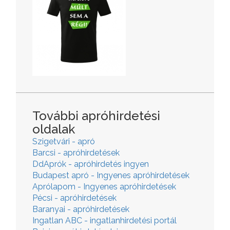
További apróhirdetési
oldalak
Szigetvári - apró
Barcsi - apróhirdetések
DdAprók - apróhirdetés ingyen
Budapest apró - Ingyenes apróhirdetések
Aprólapom - Ingyenes apróhirdetések
Pécsi - apróhirdetések
Baranyai - apróhirdetések
Ingatlan ABC - ingatlanhirdetési portál