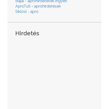
Bajai - apróhirdetések ingyen
AproTuti - apróhirdetések
Siklósi - apró
Hirdetés