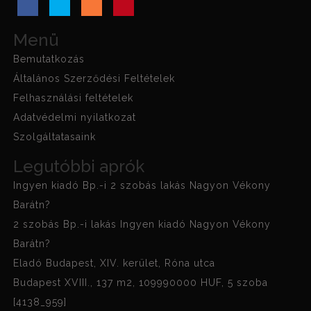
Menü
Bemutatkozás
Általános Szerződési Feltételek
Felhasználási feltételek
Adatvédelmi nyilatkozat
Szolgáltatasaink
Legutóbbi aprók
Ingyen kiadó Bp.-i 2 szobás lakás Nagyon Vékony
Barátn?
2 szobás Bp.-i lakás Ingyen kiadó Nagyon Vékony
Barátn?
Eladó Budapest, XIV. kerület, Róna utca
Budapest XVIII., 137 m2, 109990000 HUF, 5 szoba
[4138_959]