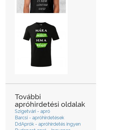
További
apróhirdetési oldalak
Szigetvári - apró
Barcsi - apróhirdetések
DdAprók - apróhirdetés ingyen