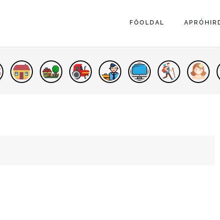
FŐOLDAL
APRÓHIR