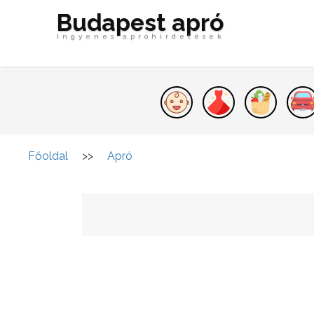
Budapest apró
Ingyenes apróhirdetések
Főoldal
>>
Apró