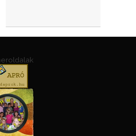
neroldalak