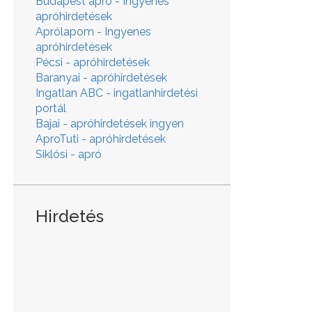
Budapest apró - Ingyenes
apróhirdetések
Aprólapom - Ingyenes
apróhirdetések
Pécsi - apróhirdetések
Baranyai - apróhirdetések
Ingatlan ABC - ingatlanhirdetési
portál
Bajai - apróhirdetések ingyen
AproTuti - apróhirdetések
Siklósi - apró
Hirdetés