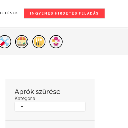
DETÉSEK
INGYENES HIRDETÉS FELADÁS
Aprók szűrése
Kategória
...