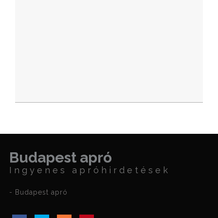
Budapest apró
Ingyenes apróhirdetések
- Budapest apró