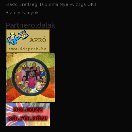
Eladó Érettségi Diploma Nyelvvizsga OKJ
Bizonyítványok
Partneroldalak