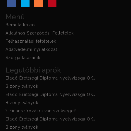
Menü
Bemutatkozás
Általános Szerződési Feltételek
Felhasználási feltételek
Adatvédelmi nyilatkozat
Szolgáltatasaink
Legutóbbi aprók
Eladó Érettségi Diploma Nyelvvizsga OKJ
Bizonyítványok
Eladó Érettségi Diploma Nyelvvizsga OKJ
Bizonyítványok
? Finanszírozásra van szüksége?
Eladó Érettségi Diploma Nyelvvizsga OKJ
Bizonyítványok