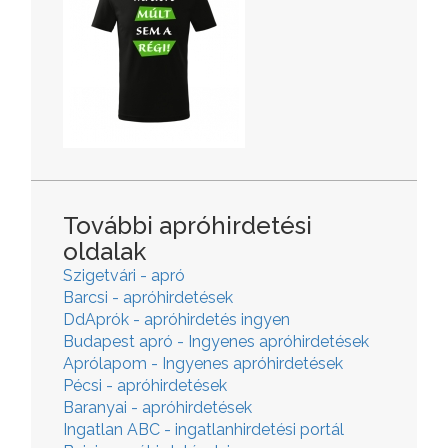
További apróhirdetési
oldalak
Szigetvári - apró
Barcsi - apróhirdetések
DdAprók - apróhirdetés ingyen
Budapest apró - Ingyenes apróhirdetések
Aprólapom - Ingyenes apróhirdetések
Pécsi - apróhirdetések
Baranyai - apróhirdetések
Ingatlan ABC - ingatlanhirdetési portál