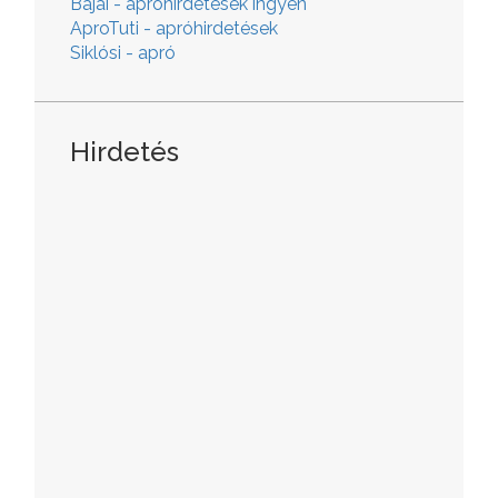
Bajai - apróhirdetések ingyen
AproTuti - apróhirdetések
Siklósi - apró
Hirdetés